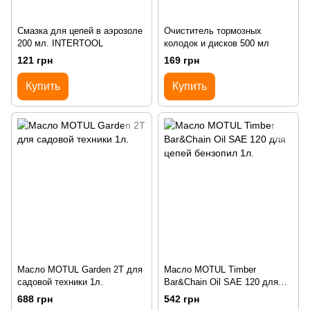
Смазка для цепей в аэрозоле
Очиститель тормозных
200 мл. INTERTOOL
колодок и дисков 500 мл
121 грн
169 грн
Купить
Купить
Масло MOTUL Garden 2T для
Масло MOTUL Timber
садовой техники 1л.
Bar&Chain Oil SAE 120 для
цепей бензопил 1л.
688 грн
542 грн