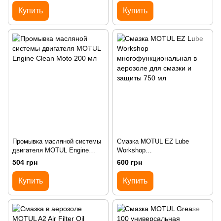
Купить
Купить
Промывка масляной системы
Смазка MOTUL EZ Lube
двигателя MOTUL Engine
Workshop
Clean Moto 200 мл
многофункциональная в
504 грн
600 грн
аерозоле для смазки и
защиты 750 мл
Купить
Купить