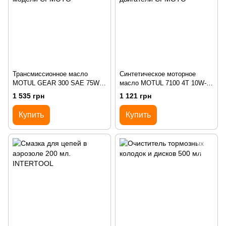
Трансмиссионное масло
Синтетическое моторное
MOTUL GEAR 300 SAE 75W90
масло MOTUL 7100 4T 10W-40
в вариатор 1л. все модели
(1л.) во все двигатели
1 535 грн
1 121 грн
CFMOTO
CFMOTO
Купить
Купить