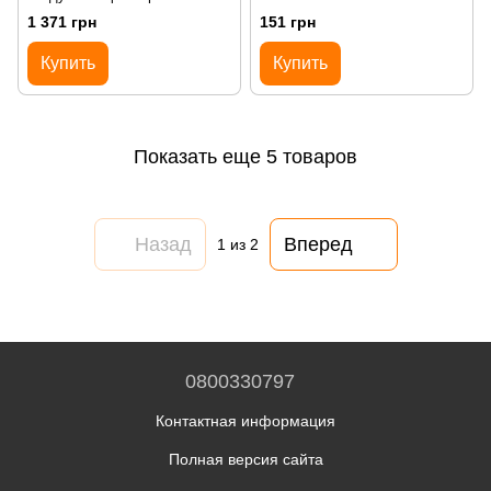
А3 AIR FILTER OIL 1л.
1 371 грн
151 грн
Купить
Купить
Показать еще 5 товаров
Назад
Вперед
1
из 2
0800330797
Контактная информация
Полная версия сайта