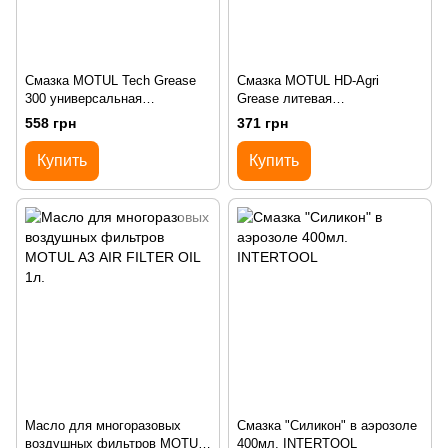
Смазка MOTUL Tech Grease
Смазка MOTUL HD-Agri
300 универсальная
Grease литевая
пластичная минеральная 400г
универсальная 400мл
558 грн
371 грн
Купить
Купить
Масло для многоразовых
Cмазка "Силикон" в аэрозоле
воздушных фильтров MOTUL
400мл. INTERTOOL