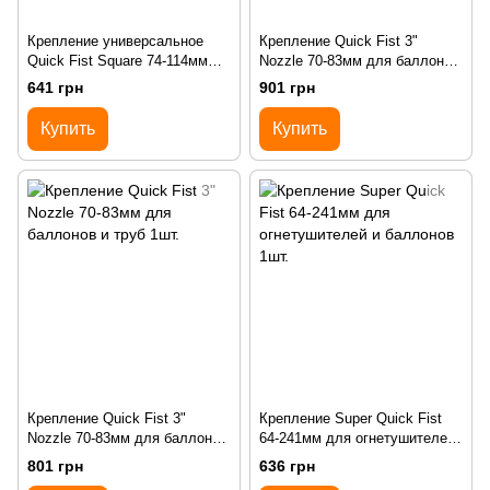
Крепление универсальное
Крепление Quick Fist 3"
Quick Fist Square 74-114мм
Nozzle 70-83мм для баллонов
1шт.
и труб в блистере 1шт.
641 грн
901 грн
Купить
Купить
Крепление Quick Fist 3"
Крепление Super Quick Fist
Nozzle 70-83мм для баллонов
64-241мм для огнетушителей
и труб 1шт.
и баллонов 1шт.
801 грн
636 грн