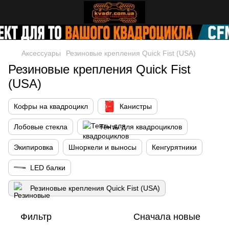
Аксессуары
Резиновые крепления Quick Fist (USA)
Резиновые крепления Quick Fist
(USA)
Кофры на квадроцикл
Канистры
Лобовые стекла
Тенты для квадроциклов
Экипировка
Шноркели и выносы
Кенгурятники
LED балки
Резиновые крепления Quick Fist (USA)
Фильтр
Сначала новые