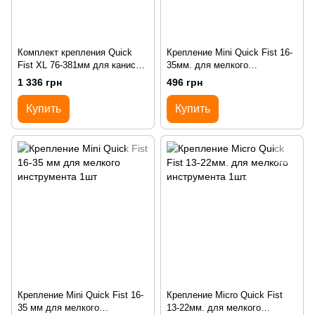
Комплект крепления Quick
Крепление Mini Quick Fist 16-
Fist XL 76-381мм для канистр,
35мм. для мелкого
огнетушителей и прочих
инструмента набор 2шт.
1 336 грн
496 грн
предметов набор 2 пары
Купить
Купить
Крепление Mini Quick Fist 16-
Крепление Micro Quick Fist
35 мм для мелкого
13-22мм. для мелкого