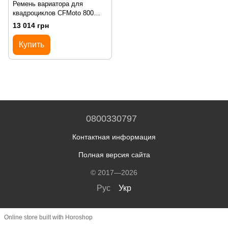
Ремень вариатора для
квадроциклов CFMoto 800
1000. KAWASAKI
13 014 грн
Купить
0800330797
Контактная информация
Полная версия сайта
© 2017—2026
Рус
Укр
Online store built with Horoshop