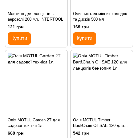
Мастило для ланцюгів в
Очисник гальмівних колодок
аерозолі 200 мл. INTERTOOL
та дисків 500 мл
121 грн
169 грн
Купити
Купити
Олія MOTUL Garden 2T для
Олія MOTUL Timber
садової техніки 1л.
Bar&Chain Oil SAE 120 для
ланцюгів бензопил 1л.
688 грн
542 грн