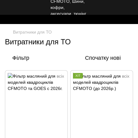
Витратники для ТО
Витратники для ТО
Фільтр
Спочатку нові
ХІТ