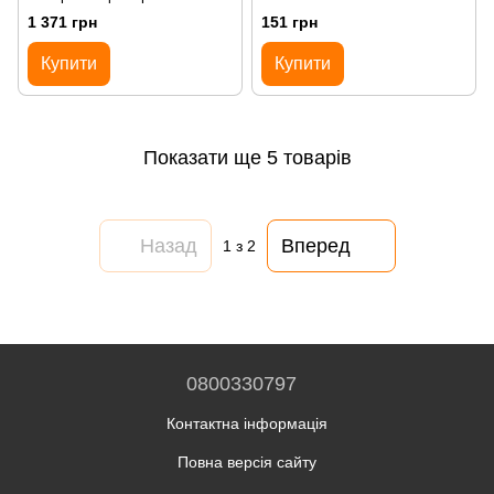
А3 AIR FILTER OIL 1л.
1 371 грн
151 грн
Купити
Купити
Показати ще 5 товарів
Назад
Вперед
1
з 2
0800330797
Контактна інформація
Повна версія сайту