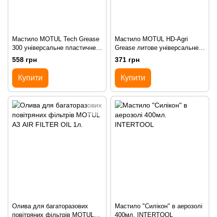
Мастило MOTUL Tech Grease
Мастило MOTUL HD-Agri
300 універсальне пластичне
Grease литове універсальне
мінеральне 400г
400мл
558 грн
371 грн
Купити
Купити
Олива для багаторазових
Мастило "Силікон" в аерозолі
повітряних фільтрів MOTUL
400мл. INTERTOOL