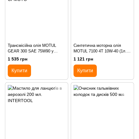
Трансмісійна олія MOTUL
Синтетична моторна олія
GEAR 300 SAE 75W90 у
MOTUL 7100 4T 10W-40 (1л.) у
варіатор 1л. усі моделі
всі двигуни CFMOTO
1 535 грн
1 121 грн
CFMOTO
Купити
Купити