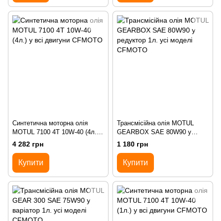
Синтетична моторна олія
Трансмісійна олія MOTUL
MOTUL 7100 4T 10W-40 (4л.) у
GEARBOX SAE 80W90 у
всі двигуни CFMOTO
редуктор 1л. усі моделі
4 282 грн
1 180 грн
CFMOTO
Купити
Купити