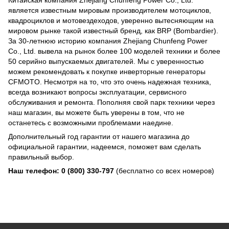
Китайская компания Zhejiang Chunfeng Power Co., Ltd.
является известным мировым производителем мотоциклов,
квадроциклов и мотовездеходов, уверенно вытесняющим на
мировом рынке такой известный бренд, как BRP (Bombardier).
За 30-летнюю историю компания Zhejiang Chunfeng Power
Co., Ltd. вывела на рынок более 100 моделей техники и более
50 серийно выпускаемых двигателей. Мы с уверенностью
можем рекомендовать к покупке инверторные генераторы
CFMOTO. Несмотря на то, что это очень надежная техника,
всегда возникают вопросы эксплуатации, сервисного
обслуживания и ремонта. Пополняя свой парк техники через
наш магазин, вы можете быть уверены в том, что не
останетесь с возможными проблемами наедине.
Дополнительный год гарантии от нашего магазина до
официальной гарантии, надеемся, поможет вам сделать
правильный выбор.
Наш телефон: 0 (800) 330-797
(бесплатно со всех номеров)