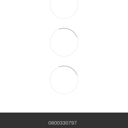
0800330797