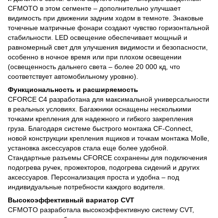
CFMOTO в этом сегменте – дополнительно улучшает
видимость при движении задним ходом в темноте. Знаковые
точечные матричные фонари создают чувство горизонтальной
стабильности. LED освещение обеспечивает мощный и
равномерный свет для улучшения видимости и безопасности,
особенно в ночное время или при плохом освещении
(освещенность дальнего света – более 20 000 кд, что
соответствует автомобильному уровню).
Функциональность и расширяемость
CFORCE C4 разработана для максимальной универсальности
в реальных условиях. Багажники оснащены несколькими
точками крепления для надежного и гибкого закрепления
груза. Благодаря системе быстрого монтажа CF-Connect,
новой конструкции крепления ящиков и точкам монтажа Molle,
установка аксессуаров стала еще более удобной.
Стандартные разъемы CFORCE сохранены для подключения
подогрева ручек, прожекторов, подогрева сидений и других
аксессуаров. Персонализация проста и удобна – под
индивидуальные потребности каждого водителя.
Высокоэффективный вариатор CVT
CFMOTO разработала высокоэффективную систему CVT,