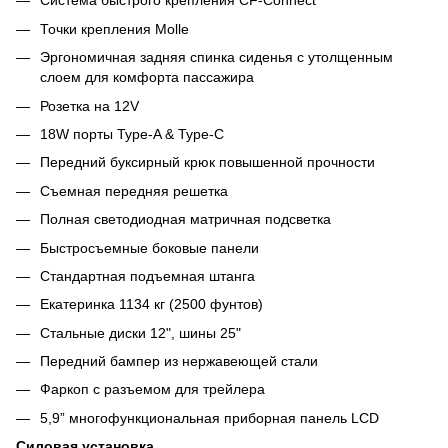
Система быстрого крепления CF-Connect
Точки крепления Molle
Эргономичная задняя спинка сиденья с утолщенным
слоем для комфорта пассажира
Розетка на 12V
18W порты Type-A & Type-C
Передний буксирный крюк повышенной прочности
Съемная передняя решетка
Полная светодиодная матричная подсветка
Быстросъемные боковые панели
Стандартная подъемная штанга
Екатеринка 1134 кг (2500 фунтов)
Стальные диски 12", шины 25"
Передний бампер из нержавеющей стали
Фаркоп с разъемом для трейлера
5,9” многофункциональная приборная панель LCD
Силовая установка