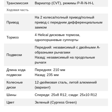
Трансмиссия
Вариатор (CVT), режимы P-R-N-H-L
Ходовая часть
На 2 колеса/полный привод/полный
Привод
привод с передним дифференциальным
замком
4 Helical дисковые тормоза,
Тормоз
однопоршневые суппорты
Передний: независимый с двойными A-
образными рычагами
Подвески
Назад: независимый на продольные
рычаги
Длина хода
Передняя: 210 мм
подвески
Назад: 235 мм
Колесные
12-дюймовая сталь, литой алюминий
диски
(вариант)
Шины
Спереди: 25x8 R12, сзади: 25x10 R12
Цвет
Зеленый (Cypress Green)