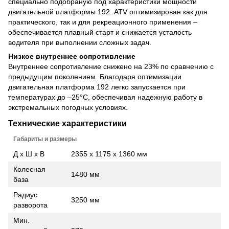
специально подобраную под характеристики мощности
двигательной платформы 192. ATV оптимизирован как для
практического, так и для рекреационного применения –
обеспечивается плавный старт и снижается усталость
водителя при выполнении сложных задач.
Низкое внутреннее сопротивление
Внутреннее сопротивление снижено на 23% по сравнению с
предыдущим поколением. Благодаря оптимизации
двигательная платформа 192 легко запускается при
температурах до –25°C, обеспечивая надежную работу в
экстремальных погодных условиях.
Технические характеристики
Габариты и размеры
Д x Ш x В
2355 х 1175 х 1360 мм
Колесная
1480 мм
база
Радиус
3250 мм
разворота
Мин.