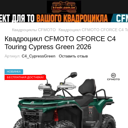
Квадроциклы CFMOTO
Квадроцикл CFMOTO CFORCE C4 Tou
Квадроцикл CFMOTO CFORCE C4
Touring Cypress Green 2026
Артикул:
C4_CypressGreen
Оставить отзыв
НОВИНКА
БЕСПЛАТНАЯ ДОСТАВКА!