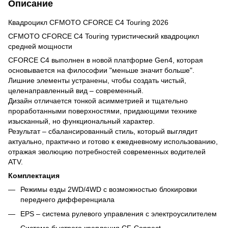
Описание
Квадроцикл CFMOTO CFORCE C4 Touring 2026
CFMOTO CFORCE C4 Touring туристический квадроцикл
средней мощности
CFORCE C4 выполнен в новой платформе Gen4, которая
основывается на философии "меньше значит больше".
Лишние элементы устранены, чтобы создать чистый,
целенаправленный вид – современный.
Дизайн отличается тонкой асимметрией и тщательно
проработанными поверхностями, придающими технике
изысканный, но функциональный характер.
Результат – сбалансированный стиль, который выглядит
актуально, практично и готово к ежедневному использованию,
отражая эволюцию потребностей современных водителей
ATV.
Комплектация
Режимы езды 2WD/4WD с возможностью блокировки
переднего дифференциала
EPS – система рулевого управления с электроусилителем