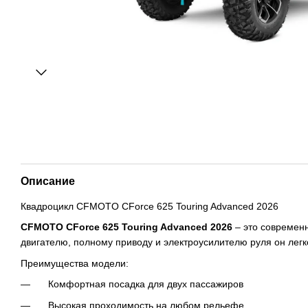
Описание
Квадроцикл CFMOTO CForce 625 Touring Advanced 2026
CFMOTO CForce 625 Touring Advanced 2026
– это современн
двигателю, полному приводу и электроусилителю руля он лег
Преимущества модели:
Комфортная посадка для двух пассажиров
Высокая проходимость на любом рельефе