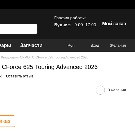
График работы:
Мой заказ
Будние:
9:00–17:00
уары
Запчасти
Рус
Вход
Желания
Квадроцикл CFMOTO CForce 625 Touring Advanced 2026
Force 625 Touring Advanced 2026
k
Оставить отзыв
В желания
аказ