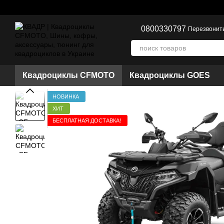
Перейти к основному контенту
0800330797
Перезвонит
Квадроциклы CFMOTO
Квадроциклы GOES
НОВИНКА
ХИТ
БЕСПЛАТНАЯ ДОСТАВКА!