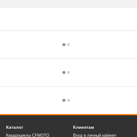
Каталог
Клиентам
Квадроциклы CFMOTO
Вход в личный кабинет