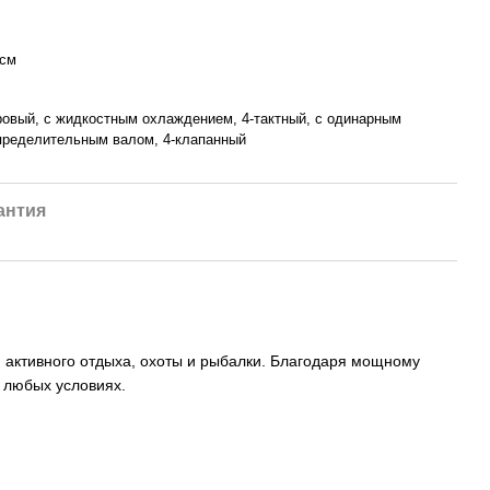
 см
овый, с жидкостным охлаждением, 4-тактный, с одинарным
пределительным валом, 4-клапанный
антия
 активного отдыха, охоты и рыбалки. Благодаря мощному
 любых условиях.