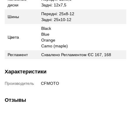
диски
Задні: 12х7,5
Передні: 25х8-12
Шины
Задні: 25х10-12
Black
Blue
Цвета
Orange
Camo (maple)
Регламент
Схвалено Регламентом ЄС 167, 168
Характеристики
Производитель
CFMOTO
Отзывы