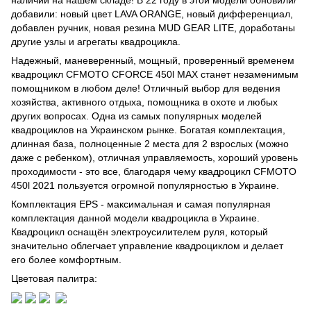
добавили: новый цвет LAVA ORANGE, новый дифференциал,
добавлен ручник, новая резина MUD GEAR LITE, доработаны
другие узлы и агрегаты квадроцикла.
Надежный, маневеренный, мощный, проверенный временем
квадроцикл CFMOTO CFORCE 450l MAX станет незаменимым
помощником в любом деле! Отличный выбор для ведения
хозяйства, активного отдыха, помощника в охоте и любых
других вопросах. Одна из самых популярных моделей
квадроциклов на Украинском рынке. Богатая комплектация,
длинная база, полноценные 2 места для 2 взрослых (можно
даже с ребенком), отличная управляемость, хороший уровень
проходимости - это все, благодаря чему квадроцикл CFMOTO
450l 2021 пользуется огромной популярностью в Украине.
Комплектация EPS - максимальная и самая популярная
комплектация данной модели квадроцикла в Украине.
Квадроцикл оснащён электроусилителем руля, который
значительно облегчает управление квадроциклом и делает
его более комфортным.
Цветовая палитра: