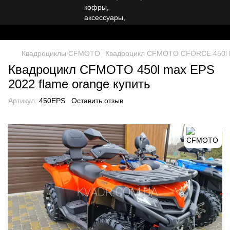
Квадроциклы CFMOTO
Квадроцикл CFMOTO CFORCE 450l E
Квадроцикл CFMOTO 450l max EPS
2022 flame orange купить
Артикул:
450EPS
Оставить отзыв