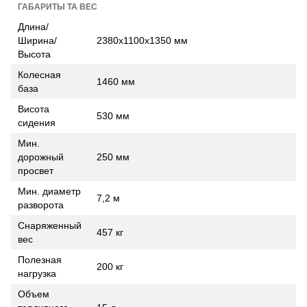
ГАБАРИТЫ ТА ВЕС
Длина/
Ширина/
2380х1100х1350 мм
Высота
Колесная
1460 мм
база
Висота
530 мм
сидения
Мин.
дорожный
250 мм
просвет
Мин. диаметр
7,2 м
разворота
Снаряженный
457 кг
вес
Полезная
200 кг
нагрузка
Объем