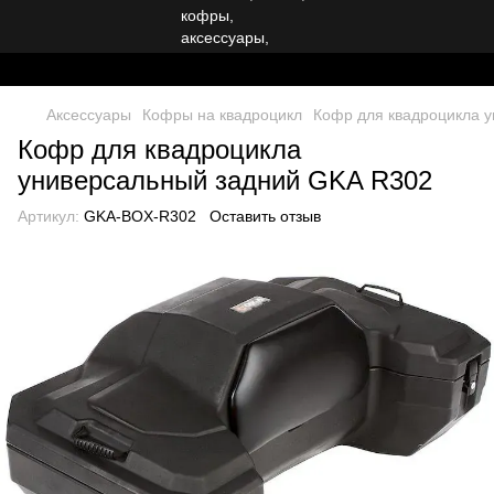
Аксессуары
Кофры на квадроцикл
Кофр для квадроцикла 
Кофр для квадроцикла
универсальный задний GKA R302
Артикул:
GKA-BOX-R302
Оставить отзыв