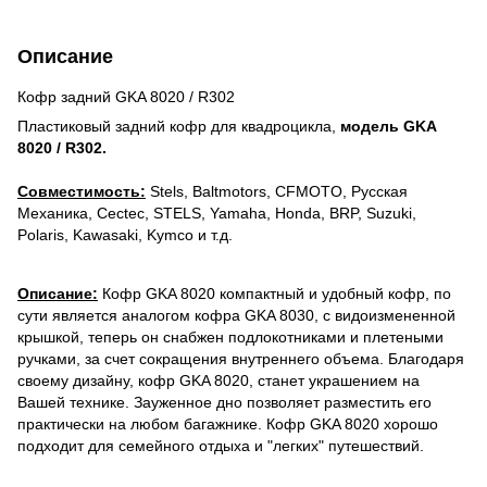
Описание
Кофр задний GKA 8020 / R302
Пластиковый задний кофр для квадроцикла,
модель GKA
8020 / R302.
Совместимость:
Stels, Baltmotors, CFMOTO, Русская
Механика, Cectec, STELS, Yamaha, Honda, BRP, Suzuki,
Polaris, Kawasaki, Kymco и т.д.
Описание:
Кофр GKA 8020 компактный и удобный кофр, по
сути является аналогом кофра GKA 8030, с видоизмененной
крышкой, теперь он снабжен подлокотниками и плетеными
ручками, за счет сокращения внутреннего объема. Благодаря
своему дизайну, кофр GKA 8020, станет украшением на
Вашей технике. Зауженное дно позволяет разместить его
практически на любом багажнике. Кофр GKA 8020 хорошо
подходит для семейного отдыха и "легких" путешествий.