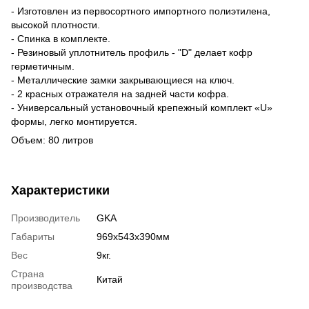
- Изготовлен из первосортного импортного полиэтилена,
высокой плотности.
- Спинка в комплекте.
- Резиновый уплотнитель профиль - "D" делает кофр
герметичным.
- Металлические замки закрывающиеся на ключ.
- 2 красных отражателя на задней части кофра.
- Универсальный установочный крепежный комплект «U»
формы, легко монтируется.
Объем: 80 литров
Характеристики
Производитель
GKA
Габариты
969х543х390мм
Вес
9кг.
Страна
Китай
производства