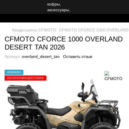
Квадроциклы CFMOTO
CFMOTO CFORCE 1000 OVERLAND 
CFMOTO CFORCE 1000 OVERLAND
DESERT TAN 2026
Артикул:
overland_desert_tan
Оставить отзыв
НОВИНКА
БЕСПЛАТНАЯ ДОСТАВКА!