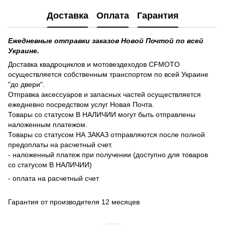
Доставка
Оплата
Гарантия
Ежедневные отправки заказов Новой Почтой по всей
Украине.
Доставка квадроциклов и мотовездеходов CFMOTO
осуществляется собственным транспортом по всей Украине
"до двери".
Отправка аксессуаров и запасных частей осуществляется
ежедневно посредством услуг Новая Почта.
Товары со статусом В НАЛИЧИИ могут быть отправлены
наложенным платежом.
Товары со статусом НА ЗАКАЗ отправляются после полной
предоплаты на расчетный счет.
- наложенный платеж при получении (доступно для товаров
со статусом В НАЛИЧИИ)
- оплата на расчетный счет
Гарантия от производителя 12 месяцев