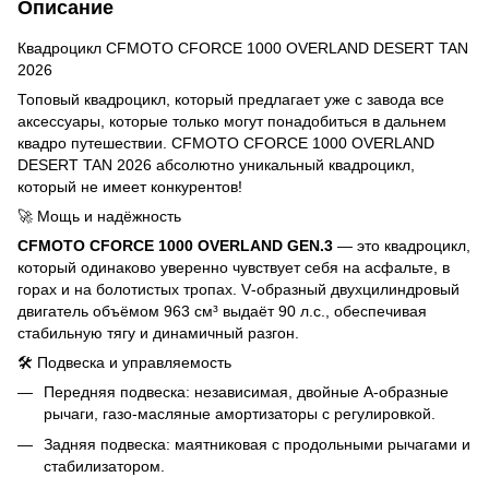
Описание
Квадроцикл CFMOTO CFORCE 1000 OVERLAND DESERT TAN
2026
Топовый квадроцикл, который предлагает уже с завода все
аксессуары, которые только могут понадобиться в дальнем
квадро путешествии. CFMOTO CFORCE 1000 OVERLAND
DESERT TAN 2026 абсолютно уникальный квадроцикл,
который не имеет конкурентов!
🚀 Мощь и надёжность
CFMOTO CFORCE 1000 OVERLAND GEN.3
— это квадроцикл,
который одинаково уверенно чувствует себя на асфальте, в
горах и на болотистых тропах. V‑образный двухцилиндровый
двигатель объёмом 963 см³ выдаёт 90 л.с., обеспечивая
стабильную тягу и динамичный разгон.
🛠 Подвеска и управляемость
Передняя подвеска: независимая, двойные А‑образные
рычаги, газо‑масляные амортизаторы с регулировкой.
Задняя подвеска: маятниковая с продольными рычагами и
стабилизатором.