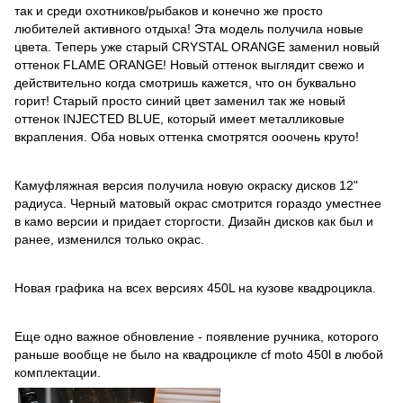
так и среди охотников/рыбаков и конечно же просто
любителей активного отдыха! Эта модель получила новые
цвета. Теперь уже старый CRYSTAL ORANGE заменил новый
оттенок FLAME ORANGE! Новый оттенок выглядит свежо и
действительно когда смотришь кажется, что он буквально
горит! Старый просто синий цвет заменил так же новый
оттенок INJECTED BLUE, который имеет металликовые
вкрапления. Оба новых оттенка смотрятся ооочень круто!
Камуфляжная версия получила новую окраску дисков 12"
радиуса. Черный матовый окрас смотрится гораздо уместнее
в камо версии и придает сторгости. Дизайн дисков как был и
ранее, изменился только окрас.
Новая графика на всех версиях 450L на кузове квадроцикла.
Еще одно важное обновление - появление ручника, которого
раньше вообще не было на квадроцикле cf moto 450l в любой
комплектации.