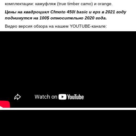
комплектации: камуфляж (true timber camo) и orange.
Цены на квадроцикл Cfmoto 450l basic и eps в 2021 году
поднимутся на 100$ относительно 2020 года.
Видео версия обзора на нашем YOUTUBE-канале: