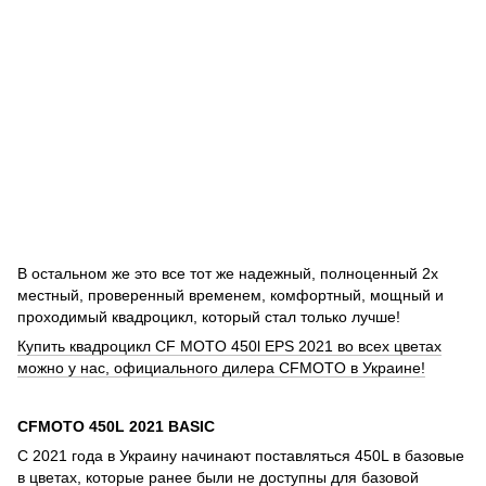
В остальном же это все тот же надежный, полноценный 2х
местный, проверенный временем, комфортный, мощный и
проходимый квадроцикл, который стал только лучше!
Купить квадроцикл CF MOTO 450l EPS 2021 во всех цветах
можно у нас, официального дилера CFMOTO в Украине!
CFMOTO 450L 2021 BASIC
С 2021 года в Украину начинают поставляться 450L в базовые
в цветах, которые ранее были не доступны для базовой