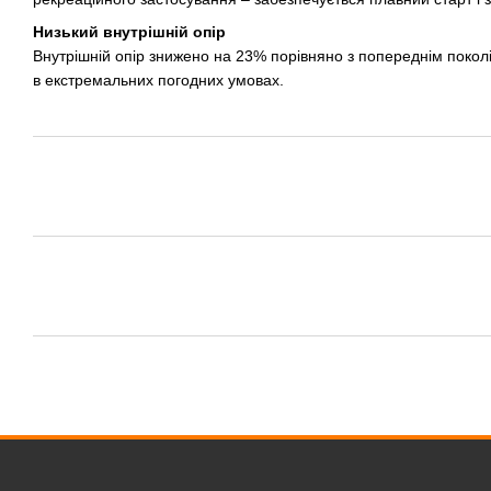
Низький внутрішній опір
Внутрішній опір знижено на 23% порівняно з попереднім покол
в екстремальних погодних умовах.