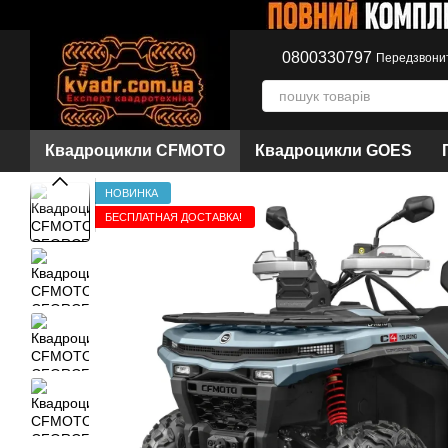
Перейти до основного контенту
0800330797
Передзвони
Квадроцикли CFMOTO
Квадроцикли GOES
НОВИНКА
БЕСПЛАТНАЯ ДОСТАВКА!