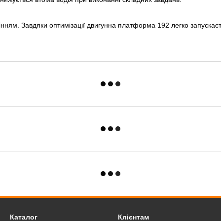
інням. Завдяки оптимізації двигунна платформа 192 легко запускає
Каталог
Клієнтам