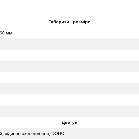
Габарити і розміри
360 мм
Двигун
й, рідинне охолодження, DOHC