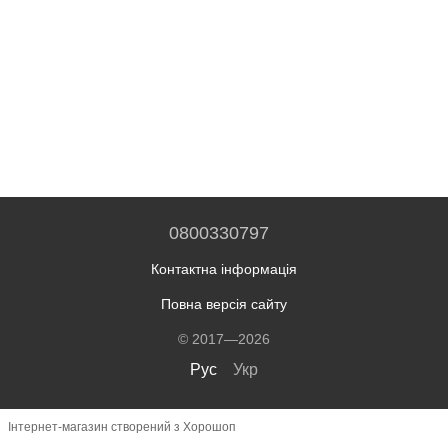
0800330797
Контактна інформація
Повна версія сайту
© 2017—2026
Рус
Укр
Інтернет-магазин створений з Хорошоп