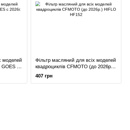
х моделей
Фільтр масляний для всіх моделей
а GOES с
квадроциклів CFMOTO (до 2026р.)
HIFLO HF152
407 грн